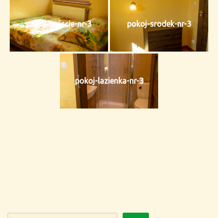
pokoj-wyjscie-nr-3
pokoj-srodek-nr-3
pokoj-lazienka-nr-3