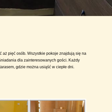
 aż pięć osób. Wszystkie pokoje znajdują się na
śniadania dla zainteresowanych gości. Każdy
tarasem, gdzie można usiąść w ciepłe dni.