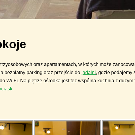
okoje
 trzyosobowych oraz apartamentach, w których może zanocować
na bezpłatny parking oraz przejście do
jadalni
, gdzie podajemy 
do Wi-Fi. Na piętrze ośrodka jest też wspólna kuchnia z dużym 
ociask
.