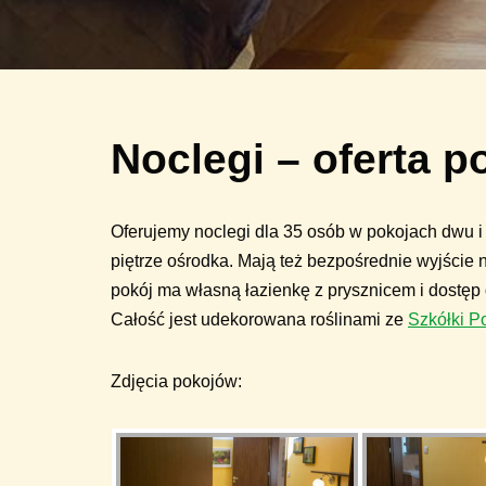
Noclegi – oferta p
Oferujemy noclegi dla 35 osób w pokojach dwu i
piętrze ośrodka. Mają też bezpośrednie wyjście 
pokój ma własną łazienkę z prysznicem i dostęp 
Całość jest udekorowana roślinami ze
Szkółki P
Zdjęcia pokojów: